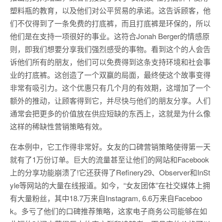
塑料瓶的教育，以及他们对公平贸易的承诺。这告诉顾客，他
们不仅得到了一条免费的打底裤，而且打底裤是环保的，所以
他们是在支持一项很好的事业。这符合Jonah Berger的情感原
则，即我们想要分享我们强烈感受的事物。看到这个的人会告
诉他们所有的朋友，他们可以免费得到这条支持环境和社会事
业的打底裤。这创造了一个双赢的局面，最终使这个故事变得
非常有吸引力。这个优惠只有几个月的有效期，这增加了一个
额外的推动，让顾客得到它，并尽快与他们的朋友分享。人们
通常会把更多的价值放在供应短缺的东西上，这就是为什么像
这样的稀缺性营销策略有效。
在本例中，它工作得非常好。女友的口碑营销策略使得第一天
就有了1万份订单。巨大的流量甚至让他们的网站和Facebook
上的分享功能崩溃了!它还获得了Refinery29、Observer和InSt
yle等网站的大量在线报道。如今，“女友团体”在社交媒体上拥
有大量粉丝，其中18.7万来自Instagram, 6.6万来自Faceboo
k。多亏了他们的口碑推荐策略，这家电子商务公司能够在如