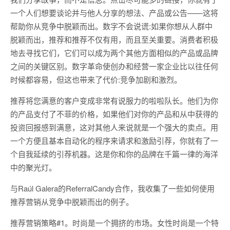
一个人们想要谈论并与他人分享的想法、产品或公告——这将
帮助你从竞争中脱颖而出。数字不会说谎:如果你想从人群中
脱颖而出，推荐和推荐不仅有用，而且至关重要。消费者积极
地去寻找它们，它们可以成为两个其他方面相似的产品或品牌
之间的关键区别。数字革命使创办和经营一家企业比以往任何
时候都容易，但这也带来了代价:竞争加剧和激烈。
推荐将您满意的客户变成非常有说服力的啦啦队长。他们为你
的产品支付了不菲的价格，如果他们对你的产品和从中获得的
投资回报感到满意，这对其他人来说就是一个强大的卖点。用
一个方便且基本自动化的程序来请求和激励引荐，你就有了一
个自我延续的引荐机器。这是你和你的品牌在千篇一律的海洋
中的聚光灯。
与Raúl Galera的ReferralCandy合作，我收集了一些如何使用
推荐营销从竞争中脱颖而出的例子。
推荐营销策略#1。时尚是一个拥挤的市场。女性时尚是一个特