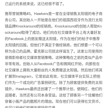
己运行的系统来说，这已经很不错了。
推荐营销策略#3。Hawkers是一家在全球销售太阳镜的电子商
务公司，其创始人一开始是在他们的祖国西班牙作为流行太阳
镜品牌Knockaround的经销商。Knockaround的创始人帮助Kn
ockaround取得了成功，他们向在社交媒体平台上有大量好友
的Facebook上的朋友赠送太阳镜，作为在他们的帖子中推荐
太阳镜的回报。但他们不满足于做经销商，他们想要一个可以
称为自己的品牌。霍克斯公司就这样诞生了。这家公司使用的
是微影响者社交媒体营销策略，这种策略在之前的类似产品中
非常有效。创始人从Facebook广告和微网红开始，向那些在
社交媒体上拥有大量粉丝的人免费赠送太阳镜。然后他们将其
扩展到Instagram，它是如此有效，社交媒体平台实际上把他
们作为一个成功的广告案例研究。除了为顾客提供免费的太阳
镜外，Hawkers最终还创建了一个推荐计划，使网红、他们的
追随者，当然还有公司本身受益。这给了顾客另一个炫耀他们
穿着小贩产品的酷照片的理由。现在他们可以获得社交货币，
也可以给他们的朋友很好的交易。