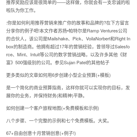
推荐奖励应该是很简单的——这样做，你就会有一支忠诚的啦
啦队为你工作。
:你是如何利用推荐营销来推广你的故事和品牌的?在下方留言
分享你的例子吧!本文作者苏扬•帕特尔是Ramp Ventures公司
的合伙人，该公司是Mailshake、Pick、VoilaNorbert和Right In
box的制造商。他拥有超过17年的营销经验，曾领导过Salesfo
rce、Mint、Intuit等公司的数字营销战略，以及许多其他《财
富》500强级别的公司。参见Sujan Patel的其他帖子
更多类似的文章如何用6步创建小型企业预算(+模板)
是一个简化的商业预算指南，这样你就可以实现你的目标，发
展你的业务，并保持财务(和精神)平静。
如何创建一个客户旅程地图(+免费模板和示例)
八个步骤、一个完整的示例和七个免费模板。大奖。
67+自由创意十月营销创意(+例子!)