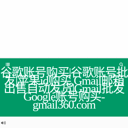
谷歌账号购买|谷歌账号批
发|苹果id购买,Gmail邮箱
出售自动发货|Gmail批发
Google账号购买-
gmail360.com