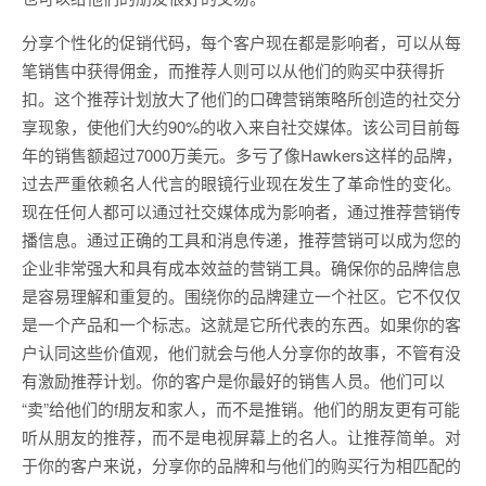
分享个性化的促销代码，每个客户现在都是影响者，可以从每
笔销售中获得佣金，而推荐人则可以从他们的购买中获得折
扣。这个推荐计划放大了他们的口碑营销策略所创造的社交分
享现象，使他们大约90%的收入来自社交媒体。该公司目前每
年的销售额超过7000万美元。多亏了像Hawkers这样的品牌，
过去严重依赖名人代言的眼镜行业现在发生了革命性的变化。
现在任何人都可以通过社交媒体成为影响者，通过推荐营销传
播信息。通过正确的工具和消息传递，推荐营销可以成为您的
企业非常强大和具有成本效益的营销工具。确保你的品牌信息
是容易理解和重复的。围绕你的品牌建立一个社区。它不仅仅
是一个产品和一个标志。这就是它所代表的东西。如果你的客
户认同这些价值观，他们就会与他人分享你的故事，不管有没
有激励推荐计划。你的客户是你最好的销售人员。他们可以
“卖”给他们的f朋友和家人，而不是推销。他们的朋友更有可能
听从朋友的推荐，而不是电视屏幕上的名人。让推荐简单。对
于你的客户来说，分享你的品牌和与他们的购买行为相匹配的