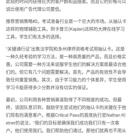
此短的时间内获得巨大的客户群和追随者。而且它的价格可以
说比使用广告代理公司要低。
推荐营销策略#2。考试准备行业是一个巨大的市场。从抽认卡
这样的物理辅助工具，到卡普兰(Kaplan)这样的大牌在线学习
工具，学生们有太多的选择。
“关键通行证”出售法学院和多州律师资格考试用抽认卡。这是
一种久经考验的学习方法，是一种高质量的产品，而且价格实
惠。公司需要一种方法来说服学生他们的解决方案是最适合他
们的。但它有几个问题需要解决。首先，产品的有效性不会导
致任何重复销售。其次，由于学习能力的个体差异，学生使用
学习卡能获得多少分数并没有切实的保证。
最初，公司利用各种营销渠道取得了不同程度的成功。但最
终，该团队意识到，鼓励学生尝试他们的抽认卡的关键在于他
们现有的满意客户。根据Critical Pass的首席执行官Nathan Kl
einer的说法，“我们的目标是确保我们成功我们只有一次客
户。他们使用我们。我们帮助他们通过。那他们就再也不用从