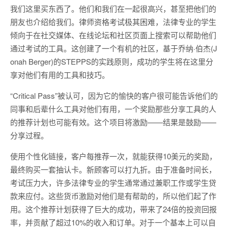
我们这里买东西了。他们和我们在一起很高兴，甚至把他们的
朋友也介绍给我们。律师资格考试极其困难，法律专业的学生
倾向于在社交媒体、在线论坛和社区页面上搜索可以帮助他们
通过考试的工具。这创建了一个有机的社区，基于乔纳·伯杰(J
onah Berger)的STEPPS的实践原则，成功的学生将在这里分
享对他们有用的工具和技巧。
“Critical Pass”被认可，因为它的愉快的客户很可能告诉他们的
同事和后辈什么工具对他们有用，一个奖励那些分享工具的人
的推荐计划也可能有效。这个项目将激励——结果是鼓励——
分享过程。
使用个性化链接，客户每推荐一次，就能获得10美元的奖励，
最终购买一套抽认卡。新顾客可以打九折。由于准备时间长，
考试压力大，许多法律专业的学生通常通过兼职工作或学生贷
款来应付。这些货币激励对他们是有帮助的，所以他们起了作
用。这个推荐计划获得了巨大的成功，带来了24倍的投资回报
率，并贡献了超过10%的收入和订单。对于一个基本上可以自