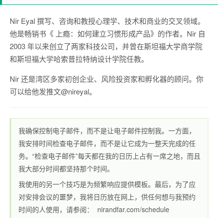
Nir Eyal 撰写、咨询和教授心理学、技术和商业的交叉领域。
他是畅销书《
上瘾：如何建立习惯形成产品
》的作者。Nir 自
2003 年以来创立了两家科技公司，并曾在斯坦福大学商学院
和斯坦福大学哈索普拉特纳设计学院任教。
Nir 还是湾区多家初创企业、风险投资家和孵化器的顾问。你
可以给他发推文
@nireyal
。
我确保控制电子邮件，而不是让电子邮件控制我。一方面，
我安排时间检查电子邮件，而不是让它成为一整天完成的任
务。“检查电子邮件”每天都在我的日历上占有一席之地，而且
我大部分时间都坚持那个时间。
我使用的另一个技巧是为频繁响应提供模板。最后，为了应
对安排会议的噩梦，我将日历放在网上，供任何想与我预约
时间的人使用，请参阅：
nirandfar.com/schedule