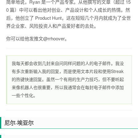
简单地说，Ryan 是一个产品专家。从他撰写的文章（超过 15
0 篇）中可以看出他对创业、产品设计和个人成长的热情。然
后，他创立了
Product Hunt
，这在短短几个月内就成为了全世
界企业家、风险投资人和产品爱好者的去处。
你可以给他发推文
@rrhoover
。
我每天都会收到几封来自问同样问题的人的电子邮件。
我没
有多次重新输入我的回复，而是使用文本片段和使用Streak
的热键快速回复。虽然一个有用的生产力技巧，但不要听起
来像机器人也很重要，所以我通常会在每封电子邮件中添加
一些个性化。
尼尔·埃亚尔