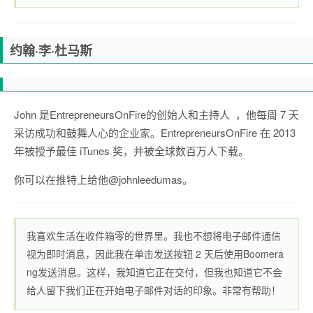
约翰·李·杜马斯
John 是
EntrepreneursOnFire
的创始人和主持人 ，他每周 7 天
采访成功和鼓舞人心的企业家。EntrepreneursOnFire 在 2013
年被授予最佳 iTunes 奖，并被全球数百万人下载。
你可以在推特上给他
@johnleedumas
。
我喜欢生活在收件箱零的世界里。我也不想将电子邮件通信
视为即时消息，因此我在单击发送按钮 2 天后使用
Boomera
ng发送消息。
这样，我知道它正在交付，但我也知道它不会
给人留下我们正在开始电子邮件对话的印象。非常有帮助！