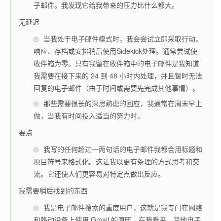
子邮件。我发现它给我带来的压力比什么都大。
无延迟
当我处于电子邮件模式时，我会尝试立即采取行动。
响应、存档或安排稍后使用
Sidekick
处理。通常尝试使
收件箱为零。只有我留在收件箱中的电子邮件是我知道
我需要在接下来的 24 到 48 小时内处理，并且暂时无法
回复的电子邮件（由于时间或需要先完成其他事情）。
那些需要很长的深思熟虑的回应，我通常在周末早上
做，当我有时间投入适当的努力时。
要点
我写的任何超过一两句话的电子邮件我都会用标题和
项目符号来格式化。这让我以更有条理的方式思考和交
流。它还使人们更容易对特定点做出反应。
我需要稍后找到的东西
我是电子邮件搜索的重度用户，这就是我专门在网络
和移动设备上使用 Gmail 的原因。在我看来，其他电子