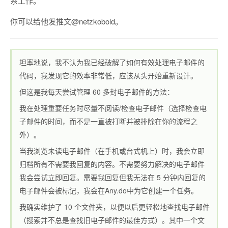
系工作。
你可以给他发推文
@netzkobold
。
坦率地说，我不认为我已经破解了如何有效处理电子邮件的
代码，我发现它的效率非常低，应该从头开始重新设计。
但这是我每天尝试管理 60 多封电子邮件的方法：
我在处理重要任务时尽量不阅读/检查电子邮件（选择检查电
子邮件的时间，而不是一直被打断并被排除在你的流程之
外）。
当我浏览未读电子邮件（在手机或台式机上）时，我会立即
归档所有不需要我回复的内容。不需要努力解决的电子邮件
我会尝试立即回复。需要我回复但我无法在 5 分钟内回复的
电子邮件会被标记，我会在
Any.do
中为它创建一个任务。
我确实维护了 10 个文件夹，以便以后更轻松地查找电子邮件
（搜索并不总是查找旧电子邮件的最佳方式）。其中一个文