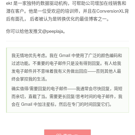
ekt
是一家独特的数据驱动机构，可帮助公司增加在线销售和
潜在客户。他是一位受欢迎的培训师，并且在
ConversionXL
背
后有面孔， 后者被认为是转换优化的最佳博客之一。
你可以给他发推文
@peeplaja
。
我无情地优先考虑。我在 Gmail 中使用了广泛的颜色编码和
过滤功能。不重要的电子邮件只是没有得到回复。有人给我
发电子邮件并不意味着我有义务做出回应——否则其他人最
终会掌控我的生活。
确实值得/需要回复的电子邮件——我通常会尽快回复，简短
而亲切，直截了当。需要更长回复/思考时间的电子邮件，我
会在 Gmail 中加注星标，然后在专门的时间回复它们。