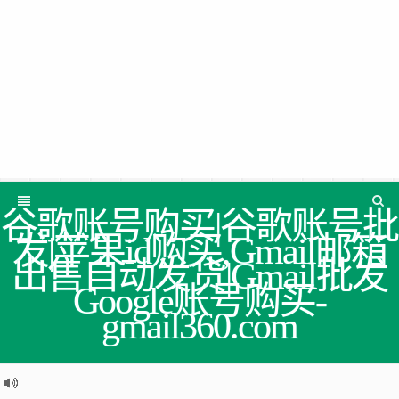
谷歌账号购买|谷歌账号批
发|苹果id购买,Gmail邮箱
出售自动发货|Gmail批发
Google账号购买-
gmail360.com