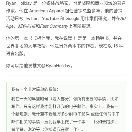
Ryan Holiday 是一位媒体战略家，也是战略和商业领域的著名
作家。他在 American Apparel 担任营销总监多年，他的营销
活动已被 Twitter、YouTube 和 Google 用作案例研究，并在
Ad
Age、纽约时报
和
Fast Company
上有所报道。
他的第一本书《
相信我，我在说谎
》是第一本畅销书，并在
世界各地的大学教授。他是另外两本书的作者，现在以 16 种
语言出版。
你可以给他发推文
@RyanHoliday
。
我有一个非常简单的系统：
我在一天的早些时候（或大部分）做所有重要的事情，比如
写作。只有这样我才能打开我的电子邮件。事实上，我有一
个新规则：我什至不看我
有
多少封电子邮件 或做任何与电子
邮件相关的事情，直到我早上做了一件事——比如去跑步、
做早餐、淋浴等（你知道我在家工作）。