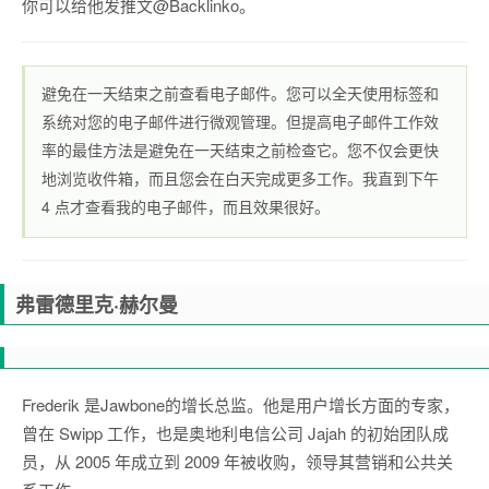
你可以给他发推文
@Backlinko
。
避免在一天结束之前查看电子邮件。您可以全天使用标签和
系统对您的电子邮件进行微观管理。但提高电子邮件工作效
率的最佳方法是避免在一天结束之前检查它。您不仅会更快
地浏览收件箱，而且您会在白天完成更多工作。我直到
下午
4 点
才查看我的电子邮件，而且效果很好。
弗雷德里克·赫尔曼
Frederik 是Jawbone
的增长总监。他是用户增长方面的专家，
曾在 Swipp 工作，也是奥地利电信公司 Jajah 的初始团队成
员，从 2005 年成立到 2009 年被收购，领导其营销和公共关