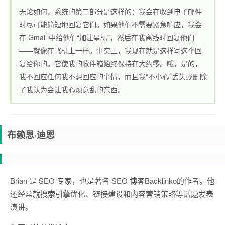
无论如何，系统的第二部分是这样的：我会在收到电子邮件
时尽可能简短地回复它们。如果他们不需要紧急响应，我会
在 Gmail 中给他们“加注星标”，然后在我离线时回复他们
——就像在飞机上一样。事实上，我现在就是这样写这个回
复给你的。它使我的收件箱始终保持在大约零。哦，是的，
我不回应任何我不想回应的事情，而且我“不小心”丢失或删除
了我认为会让我心烦意乱的东西。
布赖恩·迪恩
Brian 是 SEO 专家，也是著名 SEO 博客
Backlinko
的作者。他
还经常就搜索引擎优化、链接建设和内容营销策略等话题发表
演讲。