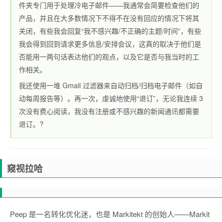
件夹专门用于处理冷电子邮件——我通常会简要检查他们的
产品，并且在大多数情况下不得不在没有回应的情况下将其
关闭，有些我会回复“我不感兴趣/不正确的主题/时间”，有些
我会得到回到请求更多信息/安排会议，这真的取决于他们是
否能用一两句话表达他们的观点，以及它是否与我当时的工
作相关。
我还使用一堆 Gmail 过滤器来自动归档/归档电子邮件（如自
动每周报告等）。再一次，虔诚地使用“退订”，无论我连续 3
次没有费心阅读，我没有注册或不感兴趣的新闻通讯都需要
退订。?
窥视拉哈
Peep 是一名转化优化迷，也是 Markitekt 的创始人
——Markit