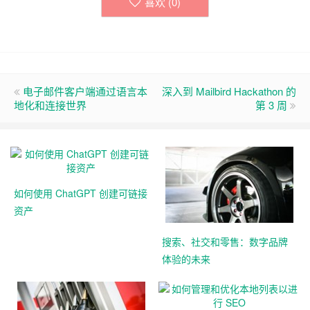
喜欢 (
0
)
电子邮件客户端通过语言本
深入到 Mailbird Hackathon 的
地化和连接世界
第 3 周
如何使用 ChatGPT 创建可链接
资产
搜索、社交和零售：数字品牌
体验的未来