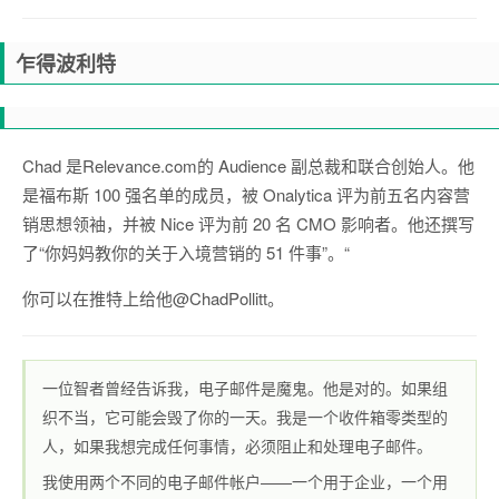
乍得波利特
Chad 是
Relevance.com
的 Audience 副总裁和联合创始人。他
是福布斯 100 强名单的成员，被 Onalytica 评为前五名内容营
销思想领袖，并被 Nice 评为前 20 名 CMO 影响者。他还撰写
了“
你妈妈教你的关于入境营销的 51 件事”。
“
你可以在推特上给他
@ChadPollitt
。
一位智者曾经告诉我，电子邮件是魔鬼。他是对的。如果组
织不当，它可能会毁了你的一天。我是一个收件箱零类型的
人，如果我想完成任何事情，必须阻止和处理电子邮件。
我使用两个不同的电子邮件帐户——一个用于企业，一个用