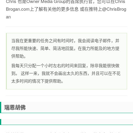
Chris 也是
Owner Media Group的首席执行官，您可以在
Chris
Brogan.com
上了解有关他的更多信息 或在推特
上@ChrisBrog
an
当我在更重要的任务之间有时间时，我会阅读电子邮件，并
尽我所能快速、简单、简洁地回复。在我力所能及的地方提
供帮助。
我每天只分配一个小时左右的时间来回复，除非我能很快做
到。
这样一来，我就不会画出太久的东西，并且可以在不花
太多时间的情况下提供帮助。
瑞恩胡佛